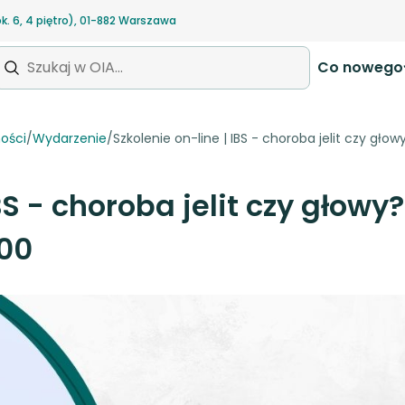
ok. 6, 4 piętro), 01-882 Warszawa
Co nowego
ości
/
Wydarzenie
/
Szkolenie on-line | IBS - choroba jelit czy głowy?
BS - choroba jelit czy głowy?
:00