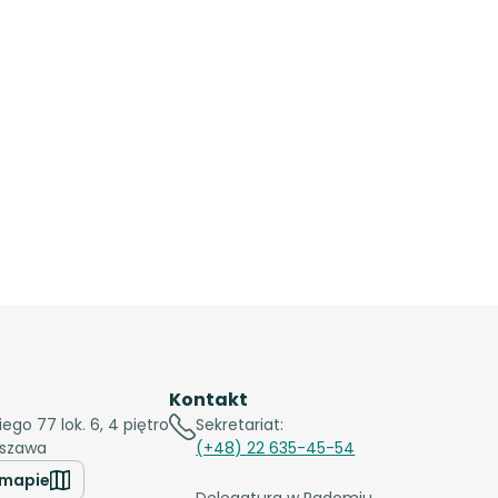
Kontakt
ego 77 lok. 6, 4 piętro
Sekretariat:
rszawa
(+48) 22 635-45-54
 mapie