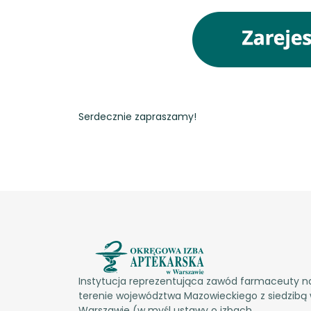
Serdecznie zapraszamy!
Instytucja reprezentująca zawód farmaceuty n
terenie województwa Mazowieckiego z siedzibą
Warszawie (w myśl ustawy o izbach